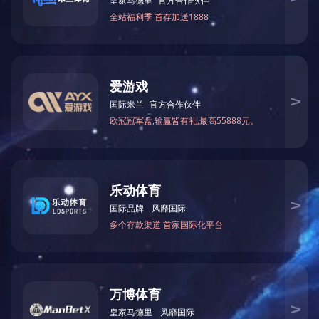
好博(中国)
Z3050X16/
好博官方网页版
联系人:孙经理
好博官方网
手 机：131-2425-5566
订购电话：131-24
邮 箱：1510805382@qq.com
地 址：辽宁省沈抚新区金枫工
+
业园