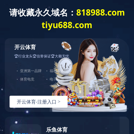
好博官方网页版
满足一定的合作条件，我们的设备可享受终身免费售后服务。
服
好博官方网页版
SHENYANG SHENYI LIMITED COMPANY
网站首页
产品中心
荣誉资质
客户案例
新闻资讯
关于我们
好博(中国)
公司实力